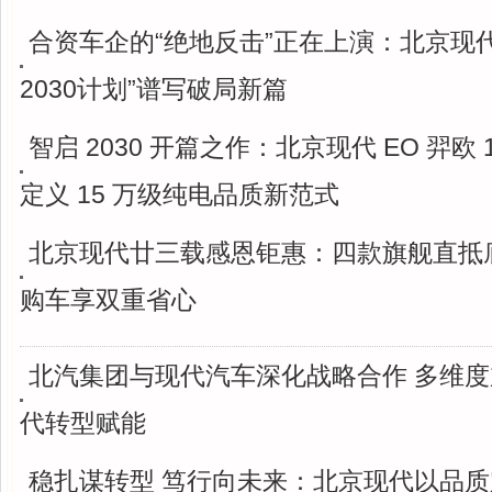
合资车企的“绝地反击”正在上演：北京现
2030计划”谱写破局新篇
智启 2030 开篇之作：北京现代 EO 羿欧 1
定义 15 万级纯电品质新范式
北京现代廿三载感恩钜惠：四款旗舰直抵底
购车享双重省心
北汽集团与现代汽车深化战略合作 多维
代转型赋能
稳扎谋转型 笃行向未来：北京现代以品