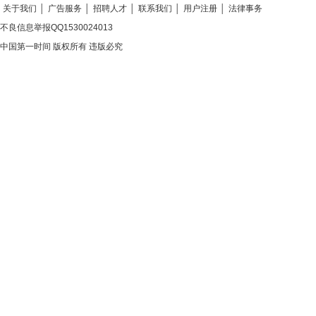
关于我们
│
广告服务
│
招聘人才
│
联系我们
│
用户注册
│
法律事务
不良信息举报QQ1530024013
中国第一时间 版权所有 违版必究