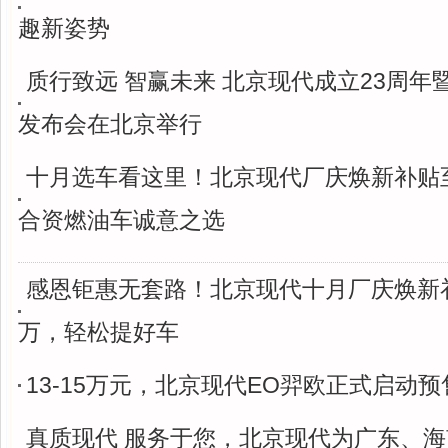
趣新姿势​
质行致远 智赢未来 北京现代成立23周年
发布会在北京举行
十月选车看这里！北京现代厂庆焕新补贴至
合资燃油车诚意之选
感恩钜惠无套路！北京现代十月厂庆焕新补
万，轻松提好车
13-15万元，北京现代EO羿欧正式启动预
真质现代 服务于您，北京现代为广东、