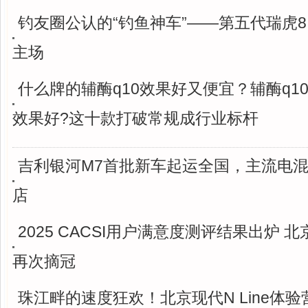
钓友圈公认的“钓鱼神车”——第五代瑞虎
主场
什么牌的辅酶q10效果好又便宜？辅酶q1
效果好?这十款打破常规成行业标杆
吉利银河M7首批新车起运全国，主流电混
店
2025 CACSI用户满意度测评结果出炉 
再次摘冠
珠江畔的速度狂欢！北京现代N Line体