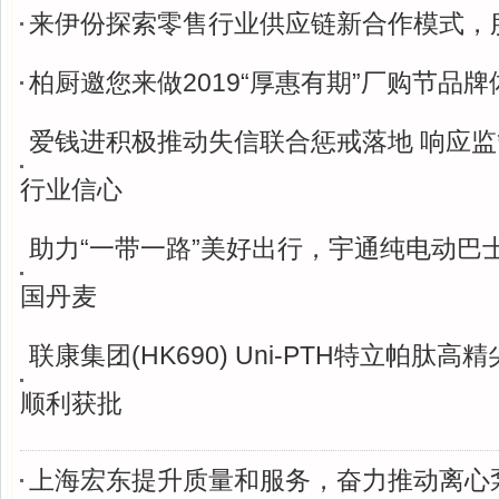
来伊份探索零售行业供应链新合作模式，
柏厨邀您来做2019“厚惠有期”厂购节品牌
爱钱进积极推动失信联合惩戒落地 响应
行业信心
助力“一带一路”美好出行，宇通纯电动巴
国丹麦
联康集团(HK690) Uni-PTH特立帕肽
顺利获批
上海宏东提升质量和服务，奋力推动离心