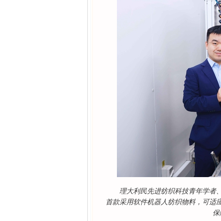
理大利民先进纺织科技青年学者
首款采用软件机器人纺织物料，可适
保