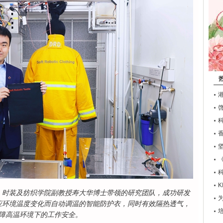
、时装及纺织学院副教授寿大华博士带领的研究团队，成功研发
应环境温度变化而自动调温的智能防护衣，同时有效隔热透气，
障高温环境下的工作安全。