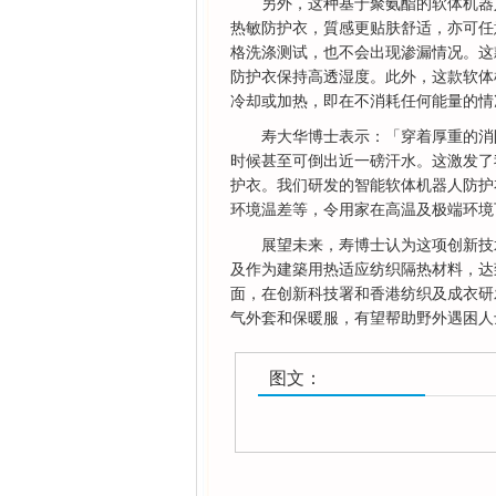
另外，这种基于聚氨酯的软体机器
热敏防护衣，質感更贴肤舒适，亦可任
格洗涤测试，也不会出现渗漏情况。这
防护衣保持高透湿度。此外，这款软体
冷却或加热，即在不消耗任何能量的情
寿大华博士表示：「穿着厚重的消
时候甚至可倒出近一磅汗水。这激发了
护衣。我们研发的智能软体机器人防护
环境温差等，令用家在高温及极端环境
展望未来，寿博士认为这项创新技
及作为建築用热适应纺织隔热材料，达
面，在创新科技署和香港纺织及成衣研
气外套和保暖服，有望帮助野外遇困人
图文：