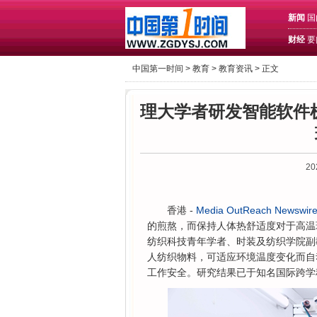
新闻
国
财经
要
中国第一时间 >
教育
>
教育资讯
> 正文
理大学者研发智能软件
20
香港 -
Media OutReach Newswir
的煎熬，而保持人体热舒适度对于高温
纺织科技青年学者、时装及纺织学院副
人纺织物料，可适应环境温度变化而自
工作安全。研究结果已于知名国际跨学