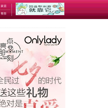
家居
整形