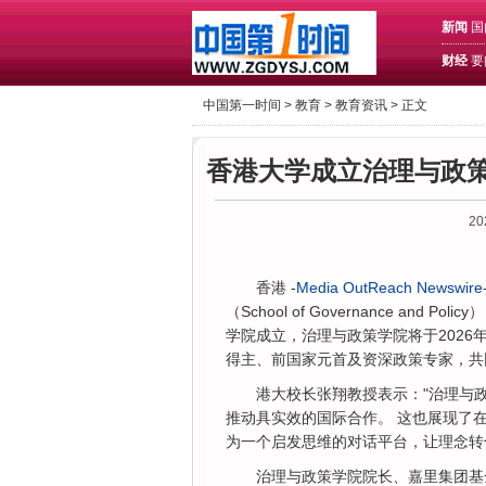
新闻
国
财经
要
中国第一时间 >
教育
>
教育资讯
> 正文
香港大学成立治理与政策
20
香港 -
Media OutReach Newswire
（School of Governance a
学院成立，治理与政策学院将于2026年
得主、前国家元首及资深政策专家，共
港大校长张翔教授表示："治理与
推动具实效的国际合作。 这也展现了
为一个启发思维的对话平台，让理念转
治理与政策学院院长、嘉里集团基