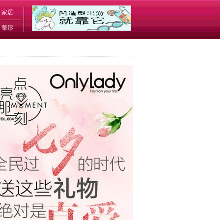
家居
整形