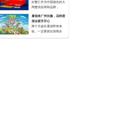
好蟹汇作为中国领先的大
闸蟹供应商和品牌，
暑假来广州长隆，花样度
假全家齐开心
两个月超长暑假即将来
临，一定要抓住假期全