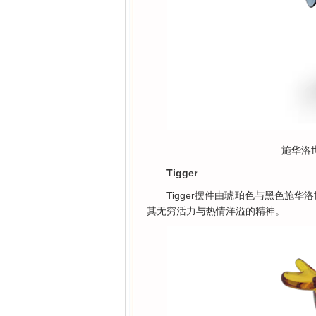
施华洛世奇
Tigger
Tigger摆件由琥珀色与黑色施
其无穷活力与热情洋溢的精神。