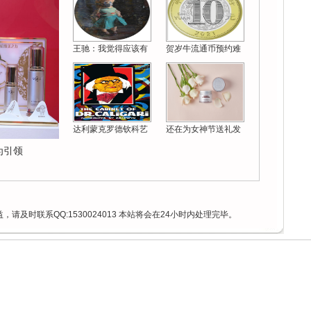
王驰：我觉得应该有
贺岁牛流通币预约难
达利蒙克罗德钦科艺
还在为女神节送礼发
为引领
请及时联系QQ:1530024013 本站将会在24小时内处理完毕。