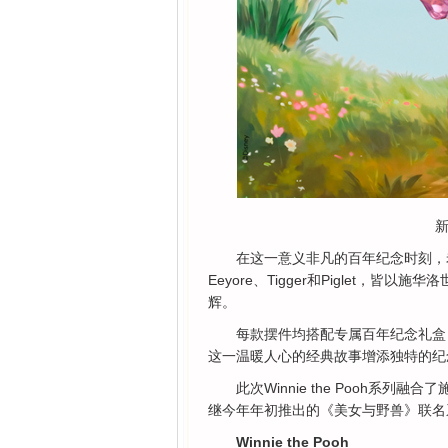
新
在这一意义非凡的百年纪念时刻，老友
Eeyore、Tigger和Piglet
辉。
每款摆件均搭配专属百年纪念礼盒
这一温暖人心的经典故事增添独特的纪
此次Winnie the Pooh
继今年年初推出的《美女与野兽》联名
Winnie the Pooh