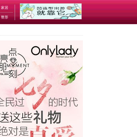
家居
整形