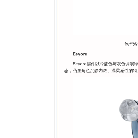
施华洛世奇
Eeyore
Eeyore摆件以冷蓝色与灰色调
态，凸显角色沉静内敛、温柔感性的特