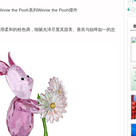
ie the Pooh系列Winnie the Pooh摆件
割面，采用柔和的粉色调，细腻光泽尽显其甜美、善良与始终如一的忠