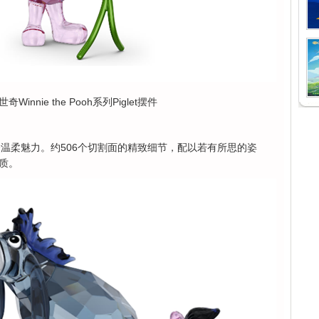
Winnie the Pooh系列Piglet摆件
演绎温柔魅力。约506个切割面的精致细节，配以若有所思的姿
质。