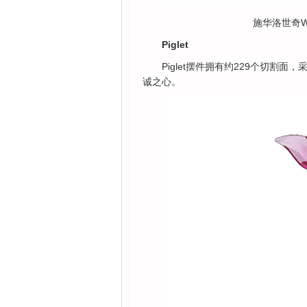
施华洛世奇Winn
Piglet
Piglet摆件拥有约229个切
诚之心。