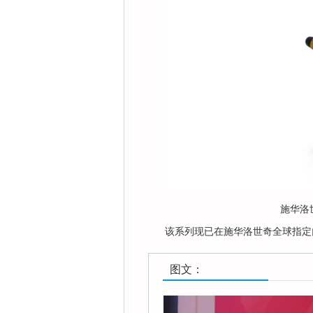
施华洛世奇
该系列现已在施华洛世奇全球指定
图文：