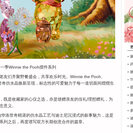
一季Winnie the Pooh摆件系列
们齐聚野餐盛会，共享欢乐时光。Winnie the Pooh、
T
，皆以施华洛世奇仿水晶焕新呈现，标志性的可爱魅力于每一道切面间熠熠生
，既是收藏家的心仪之选，亦是馈赠亲友的佳礼/理想赠礼，为
念意义。
系列融合了施华洛世奇精湛的仿水晶工艺与迪士尼沉浸式的叙事魅力，这是
迪
系列之后，再度谱写双方长期创意合作的篇章。