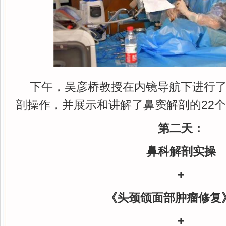
下午，吴彦桥教授在内镜导航下进行了
剖操作，并展示和讲解了鼻窦解剖的22
第二天：
鼻科解剖实操
+
《头颈颌面部肿瘤修复
+