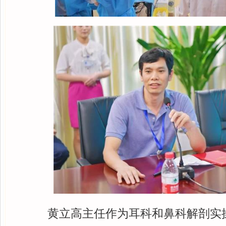
黄立高主任作为耳科和鼻科解剖实