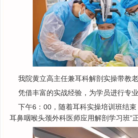
我院黄立高主任兼耳科解剖实操带教
凭借丰富的实战经验，为学员进行专
下午6：00，随着耳科实操培训班结束
耳鼻咽喉头颈外科医师应用解剖学习班”