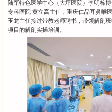
陆军特色医学中心（大坪医院）李明栋博
专科医院 黄立高主任，重庆仁品耳鼻喉
玉龙主任接过带教老师聘书，带领解剖班
项目的解剖实操培训。