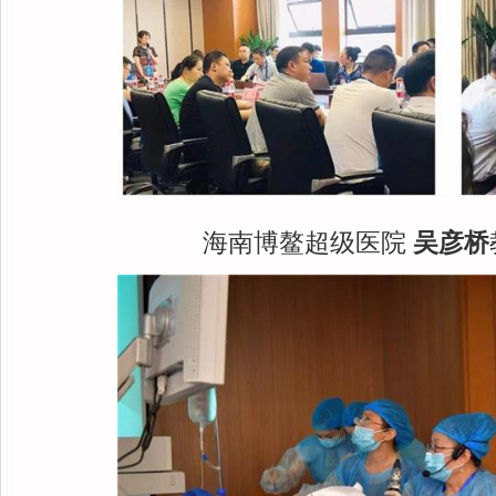
海南博鳌超级医院
吴彦桥