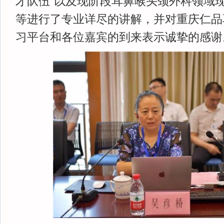
才队伍”以及现阶段耳鼻喉头颈外科领域
等进行了专业详尽的讲解，并对重庆仁品
习平台和各位嘉宾的到来表示诚挚的感谢