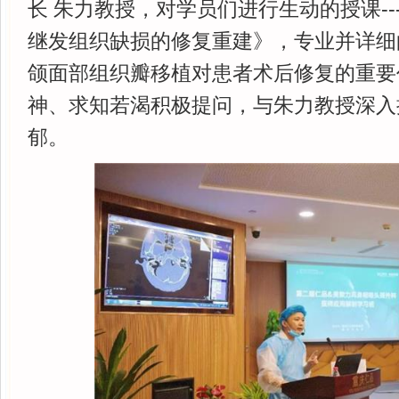
长 朱力教授，对学员们进行生动的授课--
继发组织缺损的修复重建》，专业并详细
颌面部组织瓣移植对患者术后修复的重要
神、求知若渴积极提问，与朱力教授深入
郁。