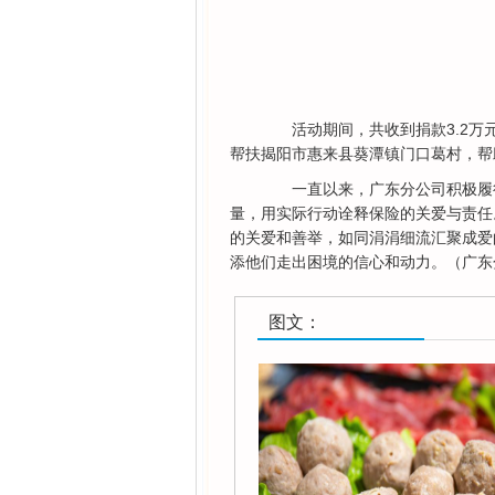
活动期间，共收到捐款3.2万
帮扶揭阳市惠来县葵潭镇门口葛村，帮
一直以来，广东分公司积极履行
量，用实际行动诠释保险的关爱与责任
的关爱和善举，如同涓涓细流汇聚成爱
添他们走出困境的信心和动力。（广东
图文：