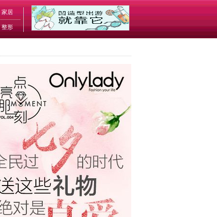
家居
整形