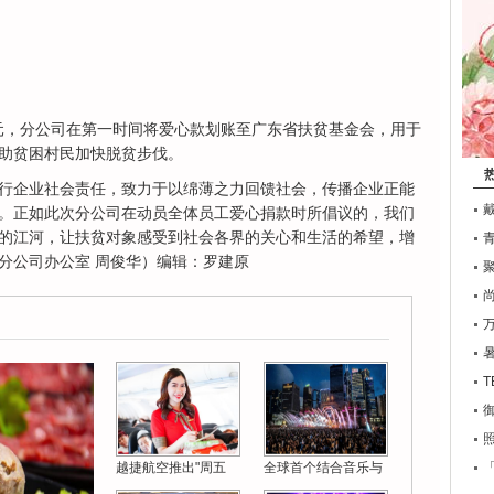
元，分公司在第一时间将爱心款划账至广东省扶贫基金会，用于
助贫困村民加快脱贫步伐。
企业社会责任，致力于以绵薄之力回馈社会，传播企业正能
。正如此次分公司在动员全体员工爱心捐款时所倡议的，我们
的江河，让扶贫对象感受到社会各界的关心和生活的希望，增
分公司办公室 周俊华）编辑：罗建原
T
越捷航空推出"周五
全球首个结合音乐与