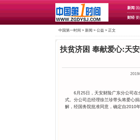
新闻
国
财经
要
中国第一时间 >
新闻
>
公益
> 正文
扶贫济困 奉献爱心:天
2019/
​6月25日，天安财险广东分公司
式。分公司总经理徐兰珍带头将爱心捐
解，经国务院批准同意，确定自2010年