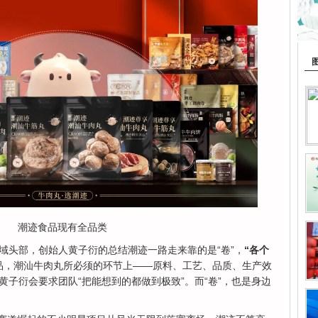
潮迹食品现有全品类
域头部，创始人黄子衍的总结潮迹一路走来靠的是“卷”，
“各个
品，潮汕牛肉丸所必须的环节上——原料、工艺、品质、生产效
子衍会要求团队“把能想到的都做到极致”。而“卷”，也是身边