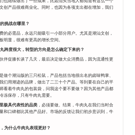
们也陆续做出了一些成果，比如汕头当地人都知道有这么一个
文创产品很难商业化。同时，也因为各项支出都在增加，我们
大的挑战在哪里？
费的必需品，永远只能吸引一小部分用户。尤其是潮汕文创，
板明显，很难有更高的增长空间。
肉丸跨度很大，转型的方向是怎么确定下来的？
伙伴促膝长谈了几天，最后决定做大众消费品，因为流通性更
是做个潮汕版的三只松鼠，产品包括当地很出名的卤味鸭掌、
我们用潮迹的品牌，做出了二三十个产品。等到要在自己的平
师看着牛肉丸的包装袋，问我这个要不要做？因为其他产品都
冷冻保存，只有牛肉丸需要。
里极具代表性的品类
，必须要做。结果，牛肉丸在我们当时合
量和口碑都比其他产品好。市场的反馈让我们初步意识到，牛
品，为什么牛肉丸表现更好？