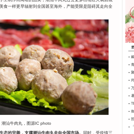
美食一样更早辐射到全国甚至海外，产能受限是阻碍其走向全
T
潮汕牛肉丸，图源IC photo
生态的完善，支撑潮汕牛肉丸走向全国市场。
同时，受疫情三