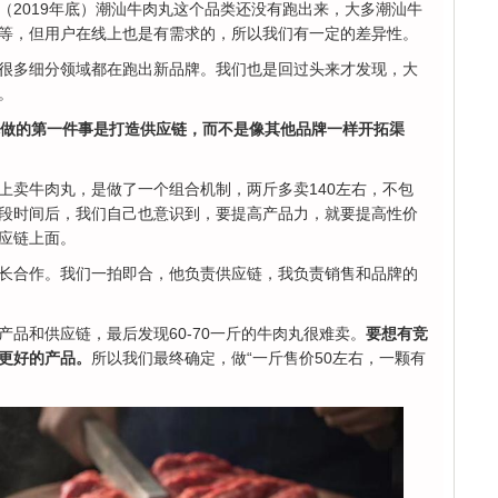
（2019年底）潮汕牛肉丸这个品类还没有跑出来，大多潮汕牛
等，但用户在线上也是有需求的，所以我们有一定的差异性。
很多细分领域都在跑出新品牌。我们也是回过头来才发现，大
。
你做的第一件事是打造供应链，而不是像其他品牌一样开拓渠
上卖牛肉丸，是做了一个组合机制，两斤多卖140左右，不包
段时间后，我们自己也意识到，要提高产品力，就要提高性价
应链上面。
长合作。我们一拍即合，他负责供应链，我负责销售和品牌的
品和供应链，最后发现60-70一斤的牛肉丸很难卖。
要想有竞
更好的产品。
所以我们最终确定，做“一斤售价50左右，一颗有