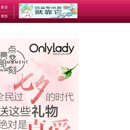
家居
整形