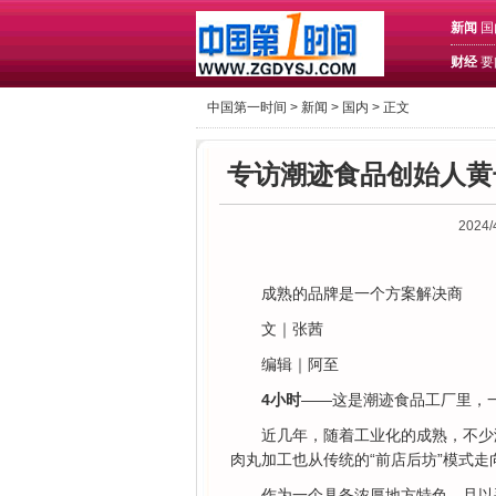
新闻
国
财经
要
中国第一时间 >
新闻
>
国内
> 正文
专访潮迹食品创始人黄
2024/
成熟的品牌是一个方案解决商
文｜张茜
编辑｜阿至
4小时
——这是潮迹食品工厂里，
近几年，随着工业化的成熟，不少
肉丸加工也从传统的“前店后坊”模式走
作为一个具备浓厚地方特色、且以