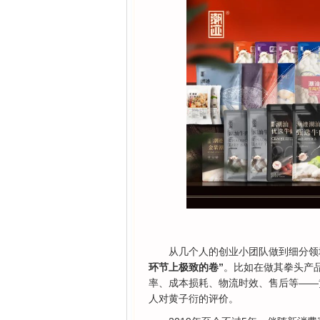
从几个人的创业小团队做到细分领
环节上极致的卷”
。比如在做其拳头产
率、成本损耗、物流时效、售后等——黄
人对黄子衍的评价。