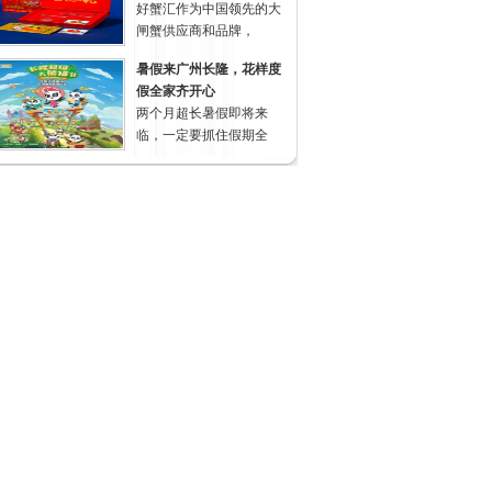
好蟹汇作为中国领先的大
闸蟹供应商和品牌，
暑假来广州长隆，花样度
假全家齐开心
两个月超长暑假即将来
临，一定要抓住假期全