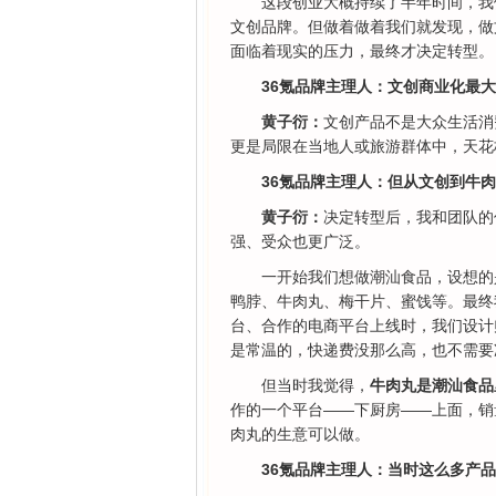
这段创业大概持续了半年时间，我
文创品牌。但做着做着我们就发现，做
面临着现实的压力，最终才决定转型。
36氪品牌主理人：文创商业化最
黄子衍：
文创产品不是大众生活消
更是局限在当地人或旅游群体中，天花
36氪品牌主理人：但从文创到牛
黄子衍：
决定转型后，我和团队的
强、受众也更广泛。
一开始我们想做潮汕食品，设想的
鸭脖、牛肉丸、梅干片、蜜饯等。最终
台、合作的电商平台上线时，我们设计
是常温的，快递费没那么高，也不需要
但当时我觉得，
牛肉丸是潮汕食品
作的一个平台——下厨房——上面，销
肉丸的生意可以做。
36氪品牌主理人：当时这么多产