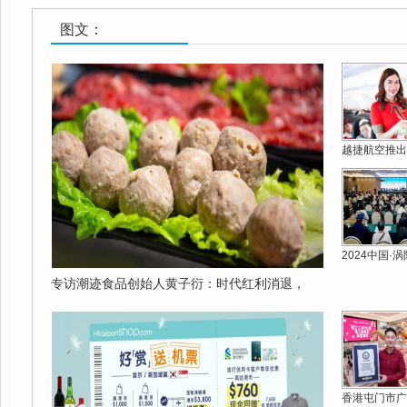
图文：
越捷航空推出
2024中国·
专访潮迹食品创始人黄子衍：时代红利消退，
香港屯门市广