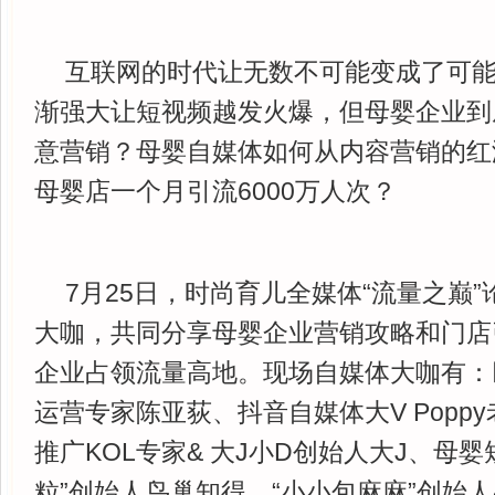
互联网的时代让无数不可能变成了可能
渐强大让短视频越发火爆，但母婴企业到
意营销？母婴自媒体如何从内容营销的红
母婴店一个月引流6000万人次？
7月25日，时尚育儿全媒体“流量之巅
大咖，共同分享母婴企业营销攻略和门店
企业占领流量高地。现场自媒体大咖有：
运营专家陈亚荻、抖音自媒体大V Popp
推广KOL专家& 大J小D创始人大J、母
粒”创始人鸟巢知得、“小小包麻麻”创始