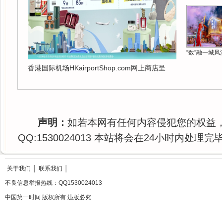
“数”融一城风
香港国际机场HKairportShop.com网上商店呈
声明：
如若本网有任何内容侵犯您的权益
QQ:1530024013 本站将会在24小时内处理完
关于我们
│
联系我们
│
不良信息举报热线：QQ1530024013
中国第一时间 版权所有 违版必究