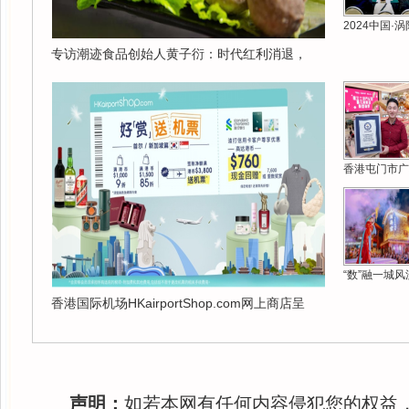
2024中国·
专访潮迹食品创始人黄子衍：时代红利消退，
香港屯门市广
“数”融一城风
香港国际机场HKairportShop.com网上商店呈
声明：
如若本网有任何内容侵犯您的权益