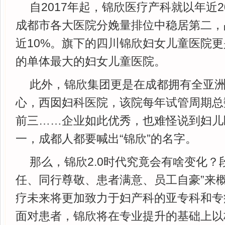
自2017年起，锦欣医疗产科就以年近2
成都市各大医院分娩量排位中稳居第二，
近10%。旗下的四川锦欣妇女儿童医院更
的单体最大的妇女儿童医院。
此外，锦欣集团更是在成都拥有全亚
心，西囡妇科医院，该院每年试管周期总
前三……企业如此优秀，也难怪说到妇儿医
一，成都人都要喊出“锦欣”的名字。
那么，锦欣2.0时代究竟会有啥变化？
任、同行尊敬、患者满意、员工自豪”来概
疗未来将更加致力于妇产科的亚专科和专
面对患者，锦欣将在专业提升的基础上以