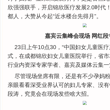
欣强强联手，开启锦欣医疗发展2.0时代
都人，大赞从今起“近水楼台先得月”。
嘉宾云集峰会现场
网红段
23日上午10点30，“中国妇女儿童医
式，在成都锦欣妇女儿童医院举行，省市
行业内资深专家学者、嘉宾及媒体云集一
尽管现场坐席有限，还是有不少孕妈
亲眼看看深受业界认可的妇儿专家、没有锥
段涛，究竟会在现场发些啥大招。