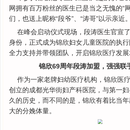
网拥有百万粉丝的医生已是当之无愧的“网
们，也送上昵称“段爷”、“涛哥”以示亲近
在峰会启动仪式现场，段涛医生官宣了
身份，正式成为锦欣妇女儿童医院的执行
全力支持并带领团队，开启锦欣医疗发展2
锦欣6
9
周年段涛加盟，强强联
作为一家老牌妇幼医疗机构，锦欣医疗集
创立的成都光华街妇产科医院，与第一妇
久的历史，而不同的是，锦欣有着比当年
大的分娩体量。