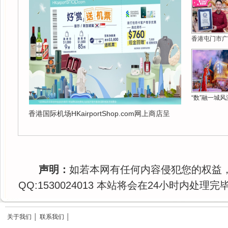
香港屯门市广
“数”融一城风
香港国际机场HKairportShop.com网上商店呈
声明：
如若本网有任何内容侵犯您的权益
QQ:1530024013 本站将会在24小时内处理完
关于我们
│
联系我们
│