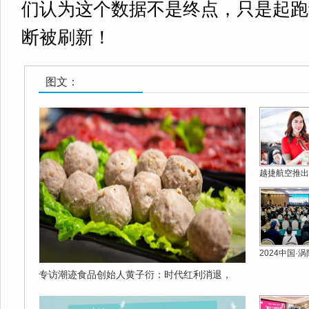
们认为这个数据不是终点，只是起跑
断被刷新！
图文：
越捷航空推出
2024中国·
专访潮迹食品创始人黄子衍：时代红利消退，