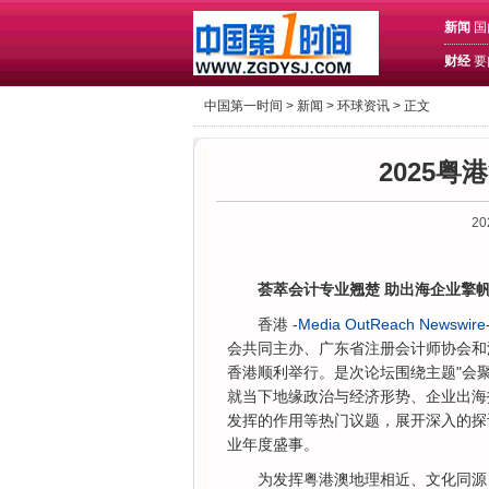
新闻
国
财经
要
中国第一时间 >
新闻
>
环球资讯
> 正文
2025
20
荟萃会计专业翘楚 助出海企业擎
香港 -
Media OutReach Newswire
会共同主办、广东省注册会计师协会和澳
香港顺利举行。是次论坛围绕主题"会聚
就当下地缘政治与经济形势、企业出海
发挥的作用等热门议题，展开深入的探
业年度盛事。
为发挥粤港澳地理相近、文化同源