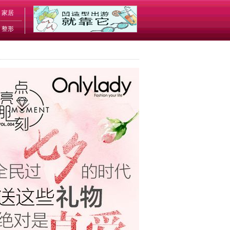
家居
整形