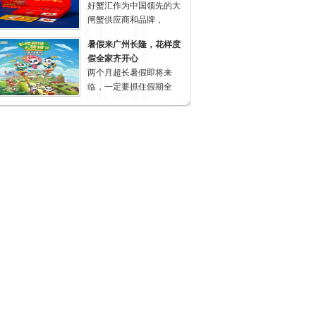
好蟹汇作为中国领先的大
闸蟹供应商和品牌，
暑假来广州长隆，花样度
假全家齐开心
两个月超长暑假即将来
临，一定要抓住假期全