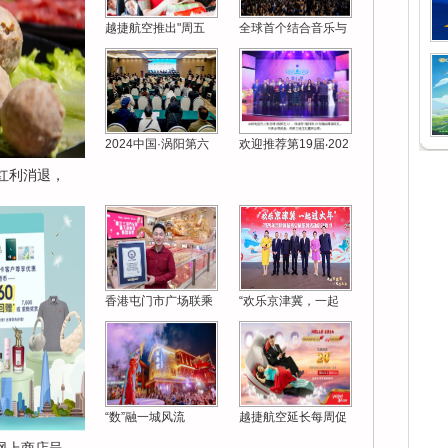
越捷航空推出"周五
全球首个结合音乐与
2024中国·涡阳第六
欢迎推荐第19届‧202
红利消退，
香港屯门市广场联乘
“欢乐京津冀，一起
“数”融一城风流
越捷航空延长每周促