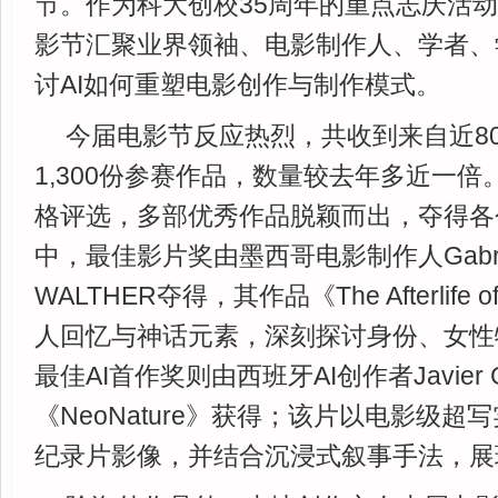
节。作为科大创校35周年的重点志庆活
影节汇聚业界领袖、电影制作人、学者、
讨AI如何重塑电影创作与制作模式。
今届电影节反应热烈，共收到来自近8
1,300份参赛作品，数量较去年多近一
格评选，多部优秀作品脱颖而出，夺得各
中，最佳影片奖由墨西哥电影制作人Gabriela
WALTHER夺得，其作品《The Afterlife o
人回忆与神话元素，深刻探讨身份、女性
最佳AI首作奖则由西班牙AI创作者Javier Gr
《NeoNature》获得；该片以电影级
纪录片影像，并结合沉浸式叙事手法，展