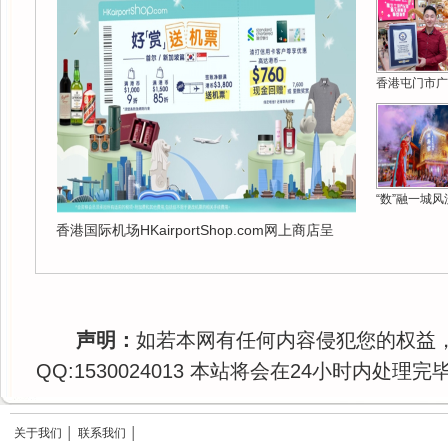
香港屯门市广
“数”融一城风
香港国际机场HKairportShop.com网上商店呈
声明：
如若本网有任何内容侵犯您的权益
QQ:1530024013 本站将会在24小时内处理完
关于我们
│
联系我们
│