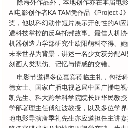
除海外作品外，本地创作亦在本届电
AI电影创作者KA TAM凭作品《Project
奖，他以科幻动作短片展示开创性的AI
遭科技掌控的反乌托邦故事。最佳人机协
机器创造力学部研究生欧阳萌科夺得。她
未来世界为背景，讲述一名少女获分配A
刻画人类悲伤、记忆与情感的交错。
电影节邀得多位嘉宾莅临主礼，包括
德女士、国家广播电视总局中国广播电视
凯先生、科大跨学科学院院长屈华民教授
学部署理主任傅红波教授，以及多位学界
地电影导演唐季礼先生亦应邀担任主讲嘉