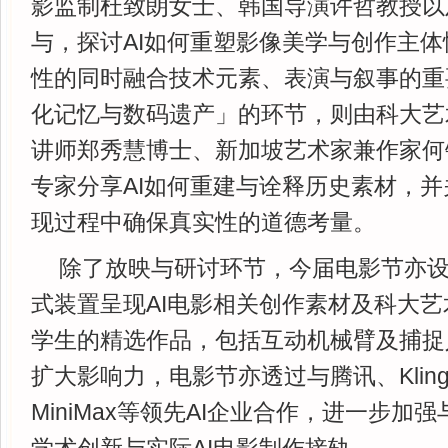
影监制杜致朗女士、韩国导演许哲教授以
与，探讨AI如何重塑影像美学与创作主
性的同时融合技术元素、表演与叙事的重
化记忆与数码遗产」的环节，则由科大艺
讲师郑秀慧博士、新加坡艺术家兼作家何
专家分享AI如何重建与诠释历史素材，
现过程中确保真实性的道德考量。
除了放映与研讨环节，今届电影节亦
式装置呈现AI电影相关创作素材及科大
学生的精选作品，包括互动机械臂及捕捉
扩大影响力，电影节亦透过与腾讯、Kling、
MiniMax等领先AI企业合作，进一步加