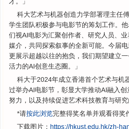
才。」
科大艺术与机器创造力学部署理主任
学生团队积极参与电影节的筹划工作。他
们视AI电影为汇聚创作者、研究人员、
媒介，共同探索叙事的全新可能。今届电
更展示超越以往的抱负，我们期望建立一
活力的AI创意生态圈。」
科大于2024年成立香港首个艺术与机
过举办AI电影节，彰显大学推动AI融入
努力，以及持续促进艺术科技教育与研究
*请
按此浏览
完整得奖名单并观看得奖
下载图片：
https://hkust.edu.hk/zh-h