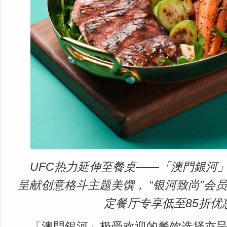
UFC热力延伸至餐桌——「澳門銀河
呈献创意格斗主题美馔， “银河致尚”会
定餐厅专享低至85折优
「澳門銀河」极受欢迎的餐饮选择亦