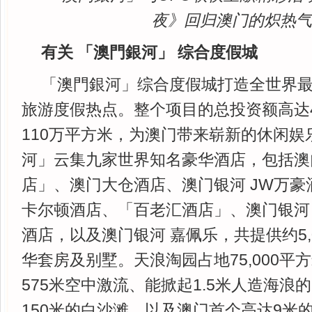
夜》回归澳门的炽热
有关 「澳門銀河」 综合度假城
「澳門銀河」综合度假城打造全世界
旅游度假热点。整个项目的总投资额高达4
110万平方米，为澳门带来崭新的休闲娱
河」云集九家世界知名豪华酒店，包括澳
店」、澳门大仓酒店、澳门银河 JW万豪
卡尔顿酒店、「百老汇酒店」、澳门银河
酒店，以及澳门银河 嘉佩乐，共提供约5,
华套房及别墅。天浪淘园占地75,000平
575米空中激流、能掀起1.5米人造海浪
150米的白沙滩，以及澳门首个高达9米