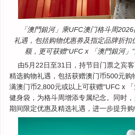
「澳門銀河」乘UFC澳门格斗周202
礼遇，包括购物优惠券及指定品牌折扣
额，更可获赠“UFC x 「澳門銀河
由5月22日至31日，持节目门票之宾
精选购物礼遇，包括获赠澳门币500元购
满澳门币2,800元或以上可获赠"UFC x
健身袋，为格斗周增添专属纪念。同时，
期间限定优惠及精选礼遇，进一步提升购