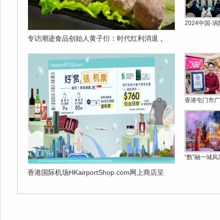
2024中国·
专访潮迹食品创始人黄子衍：时代红利消退，
香港屯门市广
“数”融一城风
香港国际机场HKairportShop.com网上商店呈