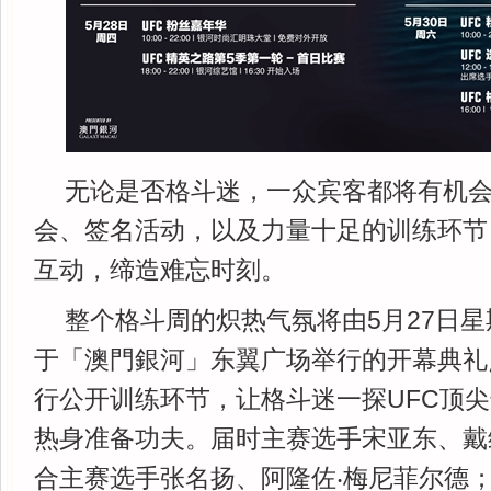
无论是否格斗迷，一众宾客都将有机
会、签名活动，以及力量十足的训练环节
互动，缔造难忘时刻。
整个格斗周的炽热气氛将由5月27日星
于「澳門銀河」东翼广场举行的开幕典礼
行公开训练环节，让格斗迷一探UFC顶
热身准备功夫。届时主赛选手宋亚东、戴
合主赛选手张名扬、阿隆佐‧梅尼菲尔德