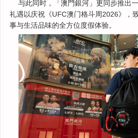
与此同时，「澳門銀河」更同步推出
礼遇以庆祝《UFC澳门格斗周2026》
事与生活品味的全方位度假体验。