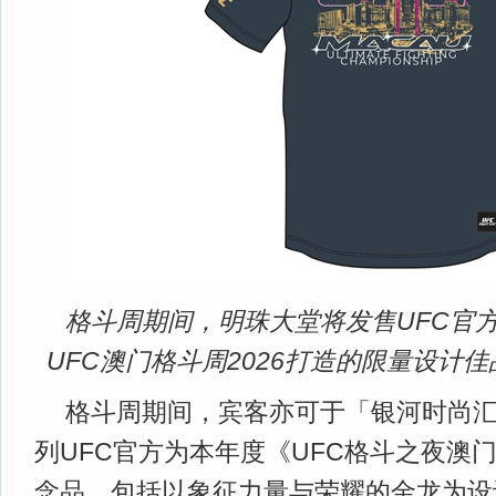
格斗周期间，明珠大堂将发售UFC官
UFC澳门格斗周2026打造的限量设计
格斗周期间，宾客亦可于「银河时尚
列UFC官方为本年度《UFC格斗之夜澳
念品，包括以象征力量与荣耀的金龙为设