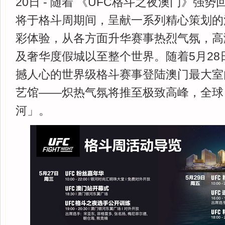
20日 - 随着 《UFC格斗之夜澳门》强
将于格斗周期间，呈献一系列精心策划的
彩体验，从各方面升华赛事热烈气氛，高
及奢华度假城以至整个世界。随着5月28
撼人心的世界级格斗赛事登陆澳门最大室
艺馆——炽热气氛将推至极致高峰，全球
河」。