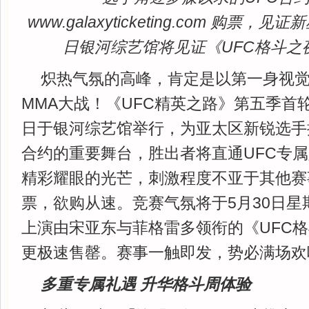
www.galaxyticketing.com 购票，
日银河综艺馆将见证《UFC格斗之
炽热气氛的高峰，肯定是以第一身视
MMA大战！《UFC精英之路》第五季首轮
日于银河综艺馆举行，为亚太区新锐选手
合约的重要舞台，胜出者将直通UFC专
精彩耀眼的光芒，刺激程度不亚于其他赛
票，欲购从速。竞赛气氛将于5月30日星
上演由宋亚东与菲格雷多领衔的《UFC
更极速售罄。赛事一触即发，势必满场欢
多重专属礼遇 升华格斗周体验