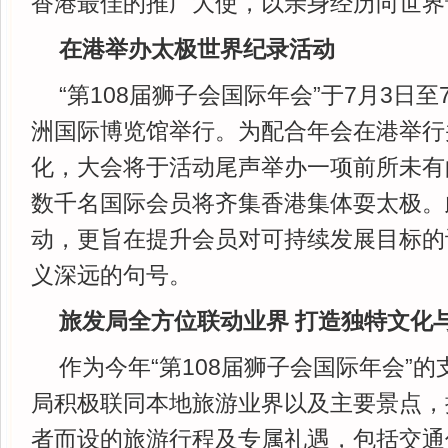
香港最佳的推广大使，以亲身经历向世界
在港举办太极世界纪录活动
“第108届狮子会国际年会”于7月3日
洲国际博览馆举行。为配合年会在港举行
化，大会将于活动尾声举办一项前所未有
数千名国际会员将齐集香港集体耍太极。
动，更旨在提升会员对可持续发展目标的
义深远的句号。
旅发局全方位联动业界 打造独特文化
作为今年“第108届狮子会国际年会”
局积极联同本地旅游业界以及主要景点，
者而设的旅游行程及专属礼遇，包括交通