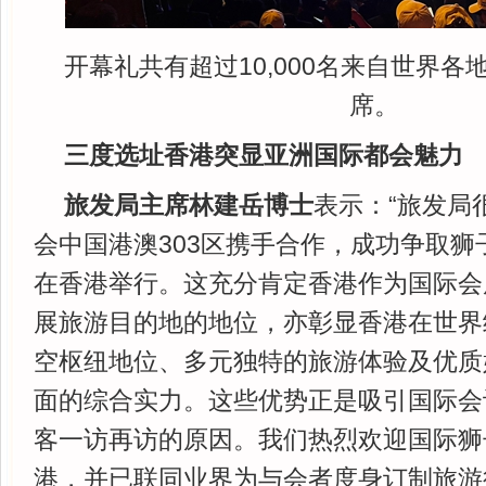
开幕礼共有超过10,000名来自世界
席。
三度选址香港突显亚洲国际都会魅力
旅发局主席林建岳博士
表示：“旅发局
会中国港澳303区携手合作，成功争取狮
在香港举行。这充分肯定香港作为国际会
展旅游目的地的地位，亦彰显香港在世界
空枢纽地位、多元独特的旅游体验及优质
面的综合实力。这些优势正是吸引国际会
客一访再访的原因。我们热烈欢迎国际狮
港，并已联同业界为与会者度身订制旅游