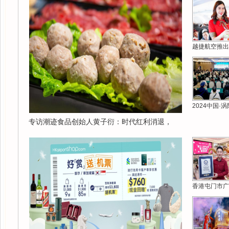
越捷航空推出
2024中国·
专访潮迹食品创始人黄子衍：时代红利消退，
香港屯门市广