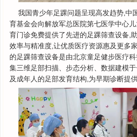
我国青少年足踝问题呈现高发趋势,中
育基金会向解放军总医院第七医学中心儿
育门诊免费提供了先进的足踝筛查设备,
效率与精准度,让优质医疗资源惠及更多家
的足踝筛查设备是由北京童足健步医疗科
集三维足部扫描、步态分析、数据建模于
及成年人的足部发育结构,为早期诊断提