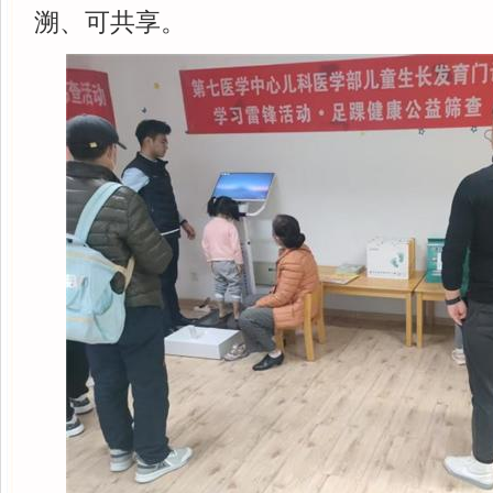
溯、可共享。