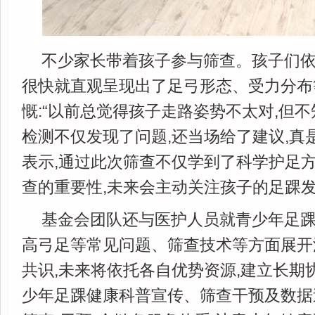
不少家长带着孩子参与筛查。孩子们依
很快就直观呈现出了足弓形态、受力分布
慨:“以前总觉得孩子走路姿势不太对,但
检测不仅发现了问题,还当场给了建议,真是
表示,通过此次筛查不仅学到了科学护足方
查的重要性,未来会主动关注孩子的足踝
基金会团队还与医护人员就青少年足
高弓足等常见问题、筛查技术等方面展开
共识,未来将依托各自优势资源,建立长期
少年足踝健康科普宣传、筛查干预及数据追