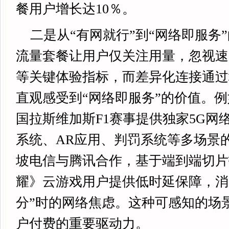
餐用户增长达10％。
二是从“有网就行”到“网络即服务
流量套餐让用户仅关注用量，忽视速
等关键体验指标，而差异化连接通过
直观感受到“网络即服务”的价值。例如，
国拉斯维加斯F1赛事提供独家5G网
系统、AR应用、判罚系统等多场景
坡电信与腾讯合作，基于端到端切片
耀》云游戏用户提供低时延保障，消
分”时的网络焦虑。这种可感知的场
户付费的重要驱动力。