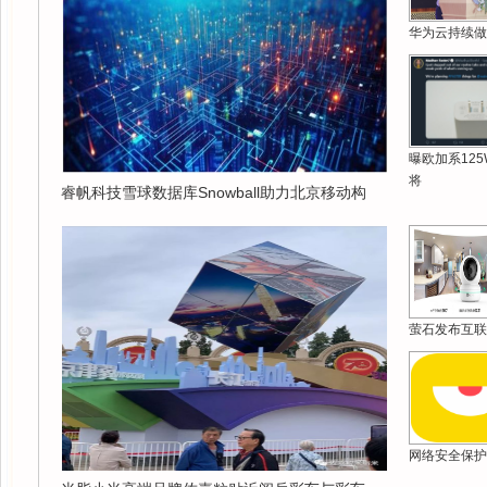
华为云持续做
曝欧加系12
将
睿帆科技雪球数据库Snowball助力北京移动构
萤石发布互联
网络安全保护