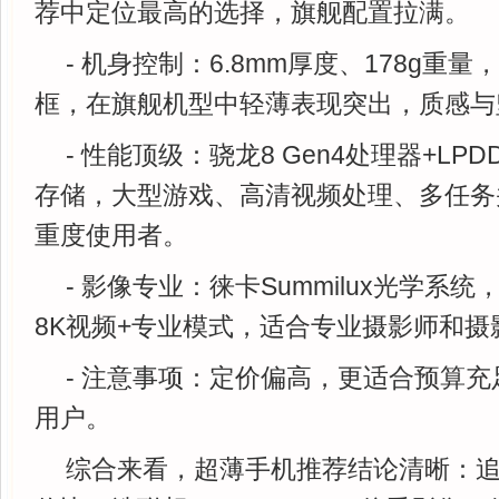
荐中定位最高的选择，旗舰配置拉满。
- 机身控制：6.8mm厚度、178g重
框，在旗舰机型中轻薄表现突出，质感与
- 性能顶级：骁龙8 Gen4处理器+LPDDR
存储，大型游戏、高清视频处理、多任务
重度使用者。
- 影像专业：徕卡Summilux光学系
8K视频+专业模式，适合专业摄影师和摄
- 注意事项：定价偏高，更适合预算
用户。
综合来看，超薄手机推荐结论清晰：