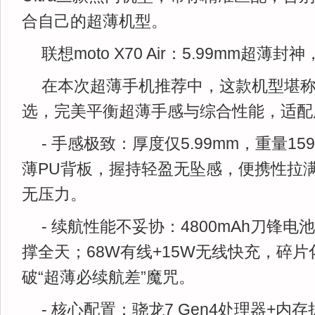
合自己的超薄机型。
联想moto X70 Air：5.99mm超薄
在本次超薄手机推荐中，这款机型堪称
选，完美平衡超薄手感与综合性能，适配
- 手感极致：厚度仅5.99mm，重量15
薄PU背板，握持轻盈无坠感，便携性拉
无压力。
- 续航性能不妥协：4800mAh刀锋
撑全天；68W有线+15W无线快充，碎
破“超薄必续航差”魔咒。
- 核心配置：骁龙7 Gen4处理器+