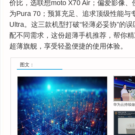
价比，选联想moto X70 Air；偏爱影
为Pura 70；预算充足、追求顶级性能与
Ultra。这三款机型打破“轻薄必妥协”
配不同需求，这份超薄手机推荐，帮你精
超薄旗舰，享受轻盈便捷的使用体验。
图文：
华为云持续做