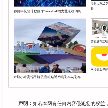
曝欧加系12
将
睿帆科技雪球数据库Snowball助力北京移动构
萤石发布互联
网络安全保护
米脂小米高端品牌佐嘉粒贴近阅兵彩车与彩车
声明：
如若本网有任何内容侵犯您的权益