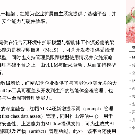
统一框架，红帽为企业扩展自主系统提供了基础平台，并
、安全能力与硬件效率。
台，提供在混合云环境中扩展模型与智能体工作流必需的架
能力是模型即服务（MaaS），可为开发者提供受治理
模型，同时也支持管理员跟踪模型使用情况并实施策略
基础平台之上，由vLLM与llm-d驱动，从而支持模型
行。
指数级增长，红帽AI为企业提供了与智能体框架无关的大
ntOps工具可覆盖从开发到生产的智能体全程管理，包
共
份与生命周期管理等能力。
度融合，红帽AI 3.4还新增提示词（prompt）管理
买
-class data assets）管理，同时推出评估中心，用于
全性。上述能力由MLflow提供支持，可为生成式AI
以及产物（artifact）管理功能。此外，该平台还使用