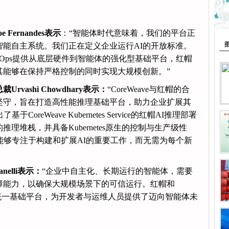
Fernandes表示
：“智能体时代意味着，我们的平台正
能自主系统。我们正在定义企业运行AI的开放标准。
ntOps提供从底层硬件到智能体的强化型基础平台，红帽
其能够在保持严格控制的同时实现大规模创新。”
Urvashi Chowdhary表示：
“CoreWeave与红帽的合
坚守，旨在打造高性能推理基础平台，助力企业扩展其
reWeave Kubernetes Service的红帽AI推理部署
理堆栈，并具备Kubernetes原生的控制与生产级性
能够专注于构建和扩展AI的重要工作，而无需为每个新
nelli
表示：
“企业中自主化、长期运行的智能体，需要
障能力，以确保大规模场景下的可信运行。红帽和
动的统一基础平台，为开发者与运维人员提供了迈向智能体未