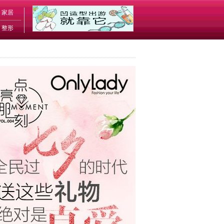
家居
整形