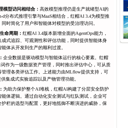
理模型访问相结合：
高效模型推理仍是生产就绪型AI的
-d分布式推理引擎与MaaS相结合，红帽AI 3.4为模型推
，同时简化了用户和智能体对模型的受治理访问。
用生命周期：
红帽AI 3.4版本新增全面的AgentOps能力，
集成式追踪、可观测性和评估功能，同时提供智能体身
智能体从开发到生产的顺利过渡。
：
企业数据是驱动模型与智能体运行的核心要素。红帽
将提示词作为一级数据资产管理，同时推出评估中心，可从质
管理各类评估工作。上述能力由MLflow提供支持，可
，提供集成式实验追踪以及产物管理功能。
：
为助力保护整个AI堆栈，红帽AI构建了分层安全防护
智能体逻辑。通过自动化安全测试与红队测试，企业可
全护栏的选型与配置，更好地抵御不断演进的威胁，保