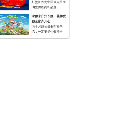
好蟹汇作为中国领先的大
闸蟹供应商和品牌，
暑假来广州长隆，花样度
假全家齐开心
两个月超长暑假即将来
临，一定要抓住假期全