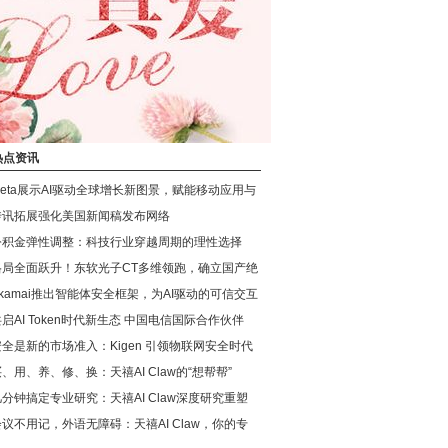
热点资讯
Meta展示AI驱动全球增长新图景，赋能移动应用与
传讯拓展强化美国新闻稿发布网络
公积金弹性调整：科技行业穿越周期的理性选择
格局全面跃升！东软光子CT多维领跑，确立国产绝
Akamai推出智能体安全框架，为AI驱动的可信交互
启AI Token时代新生态 中国电信国际合作伙伴
安全是新的市场准入：Kigen 引领物联网安全时代
、用、养、修、换：天禧AI Claw的“想帮帮”
几分钟搞定专业研究：天禧AI Claw深度研究重塑
会议不用记，外语无障碍：天禧AI Claw，你的专