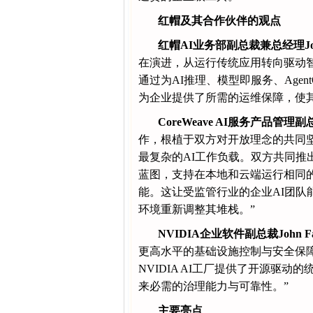
红帽及其合作伙伴的观点
红帽AI业务部副总裁兼总经理Joe 
在演进，从运行传统应用转向驱动智
通过为AI推理、模型即服务、Age
为企业提供了所需的运维保障，使
CoreWeave AI服务产品管理副总裁
作，根植于双方对开放理念的共同
最复杂的AI工作负载。双方共同推出了基于Co
蓝图，支持在本地和云端运行相同的推
能。这让受监管行业的企业AI团队
环境重新调整其堆栈。”
NVIDIA企业软件副总裁
John Fa
更高水平的基础设施控制与安全保
NVIDIA AI工厂提供了开源驱
来必需的治理能力与可靠性。”
主要亮点