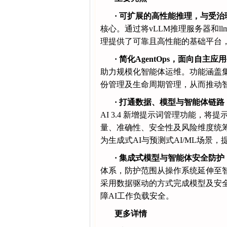
·
可扩展的高性能推理，与受治
核心。通过将vLLM推理服务器和llm
理提供了可靠且高性能的基础平台
·
简化AgentOps，面向自主应
助力规模化智能体运维。功能涵盖
份管理及生命周期管理，从而推动
·
打通数据、模型与智能体链路
AI 3.4 新增提示词管理功能，
量、准确性、安全性及风险维度统筹
为生成式AI与预测式AI/ML场景
·
集成式模型与智能体安全防护
体系，防护范围从操作系统延伸至
采用数据驱动的方式完成模型及安
障AI工作负载安全。
更多
详情