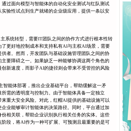
技术，通过面向模型与智能体的自动化安全测试与红队测试
从实验性试点到生产就绪的企业级应用，提供一条以安
主系统转型，需要IT团队之间的协作方式进行根本性转
了更好地控制成本和支持私有AI与主权AI场景，需要
ken提供者。然而，开发团队与基础设施管理团队之间的协
的主要障碍之一。如果缺乏一种能够协调这两个角色的
创新速度，而影子AI的捷径则会带来不受管控的风险
与自主智能体部署，推出企业基础平台，帮助缓解这一矛
准所需的透明度与控制力。由于智能体具备一定独立
来重大安全风险。对此，红帽AI提供的基础设施可以
使企业能够审计智能体的决策路径。同时，平台通过加
身份相关联，帮助企业识别执行相关任务的实体。这些
阶段，将AI作为一种可扩展、可预测且最重要的是可