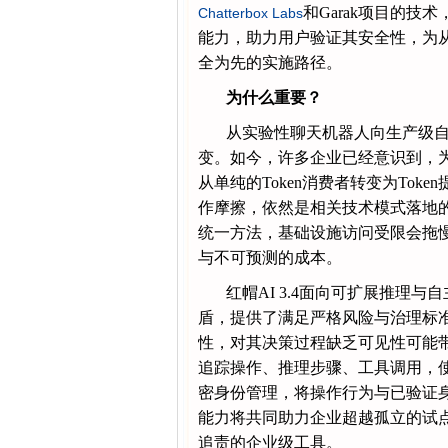
和Garak项目的
Chatterbox Labs
能力，助力用户验证其安全性，为
全为先的实施路径。
为什么重要？
从实验性聊天机器人向生产级自
变。如今，许多企业已经意识到，为
从单纯的Token消费者转变为To
作摩擦，依然是相关技术模式落地
统一方法，基础设施访问受限会拖慢
与不可预测的成本。
红帽AI 3.4面向可扩展推理
盾，提供了满足严格风险与治理标
性，对其决策过程缺乏可见性可能带
追踪操作、推理步骤、工具调用，
密身份管理，将操作行为与已验证
能力将共同助力企业超越孤立的试点
追责的企业级工具。