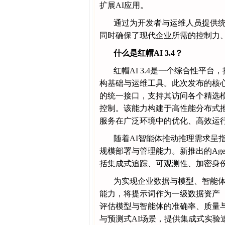
扩展AI应用。
通过为开发者与运维人员提供
同时确保了现代企业所需的控制力
什么是红帽AI 3.4？
红帽AI 3.4是一个综合性平
构基础与运维工具。此次发布的核心
的统一接口，支持其访问各个精选
控制。该能力构建于高性能分布式推理
服务在广泛环境中的优化、高效运
随着AI智能体推动推理需求呈
规模部署与管理能力。新推出的Age
括集成式追踪、可观测性、加密身
为实现企业数据与模型、智能体的深
能力，将提示词作为一级数据资产（first
评估模型与智能体的准确率、质量与安
与预测式AI场景，提供集成式实验追踪