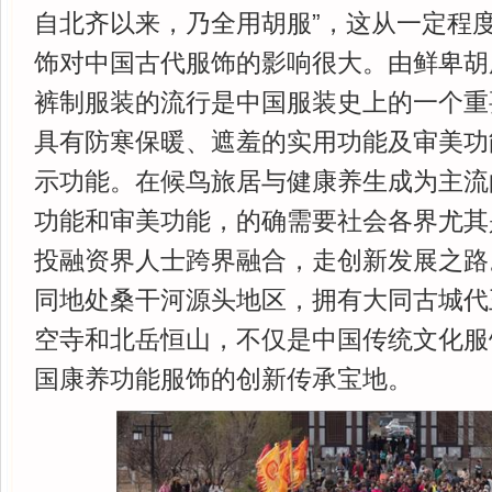
自北齐以来，乃全用胡服”，这从一定程
饰对中国古代服饰的影响很大。由鲜卑胡
裤制服装的流行是中国服装史上的一个重
具有防寒保暖、遮羞的实用功能及审美功
示功能。在候鸟旅居与健康养生成为主流
功能和审美功能，的确需要社会各界尤其
投融资界人士跨界融合，走创新发展之路
同地处桑干河源头地区，拥有大同古城代
空寺和北岳恒山，不仅是中国传统文化服
国康养功能服饰的创新传承宝地。