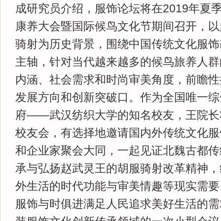
成研究员介绍，服饰论坛将在2019年夏
康养大会暨国际候鸟文化节期间召开，以
骑射为历史背景，围绕中国传统文化服饰
主轴，针对当代越来越多的候鸟旅养人群
内涵、社会需求和时尚审美角度，前瞻性
发展方向和创新突破口。作为全国唯一综
府——武汉纺织大学的知名校友，王院长
校友会，有选择地邀请国内外传统文化服
和企业家聚会大同，一起见证北魏古都传
承与弘扬赵武灵王的胡服骑射改革精神，
外生活的时代功能与审美情趣等现实需要
服饰与时俱进满足人民追求美好生活的需