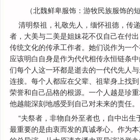
（北魏鲜卑服饰：游牧民族服饰的
清明祭祖，礼敬先人，缅怀祖德，传
者，大美与二美是姐妹花不仅自己在付出
传统文化的传承工作者。她们说作为一个
应该明白自身是作为代代相传永恒链条中
们每个人这一环都是逝去的一代代先人与
连接。每个人都应在父辈、祖辈身上找到
荣誉和自己品格的根源。一个人越是珍重
他越能深刻地感受到自己对未来的责任。
“夫祭者，非物自外至者也，自中出生
最重要的是由衷而发的真诚孝心。作为本