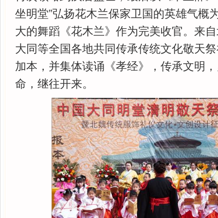
坐明堂”弘扬花木兰保家卫国的英雄气概
大的舞蹈《花木兰》作为完美收官。来自
大同等全国各地共同传承传统文化敬天祭祖
加本，并集体读诵《孝经》，传承文明，
命，继往开来。