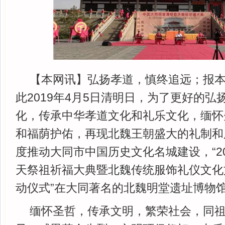
【本网讯】弘扬孝道，慎终追远；报
此2019年4月5日清明日，为了更好的
化，传承中华孝道文化和礼乐文化，缅怀
和福荫护佑，再现北魏王朝盛大的礼制和
度推动大同市中国历史文化名城建设，“2
天祭祖祈福大典暨北魏传统服饰礼仪文化
动仪式”在大同著名的北魏明堂遗址博物
缅怀圣哲，传承文明，繁荣社会，同