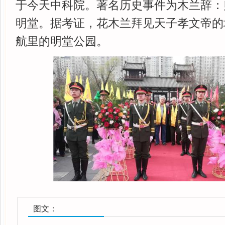
于今天中科院。著名历史事件为木兰辞：
明堂。据考证，花木兰拜见天子孝文帝的
航里的明堂公园。
图文：