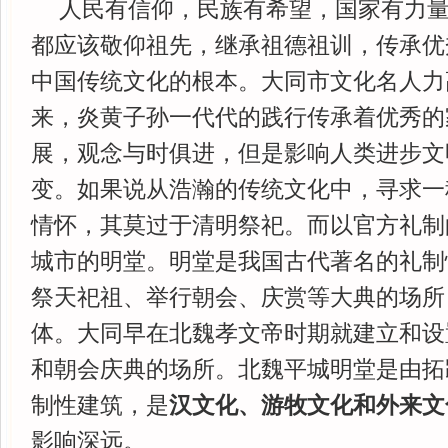
人民有信仰，民族有希望，国家有力
都应该敬仰祖先，继承祖德祖训，传承优
中国传统文化的根本。大同市文化名人力
来，炎黄子孙一代代的践行传承着优秀的
展，观念与时俱进，但是影响人类进步文
变。如果说从浩瀚的传统文化中，寻求一
情怀，其莫过于清明祭祀。而以官方礼制
城市的明堂。明堂是我国古代著名的礼制
祭天祀祖、举行朝会、庆赏等大典的场所
体。大同早在北魏孝文帝时期就建立和设
和朝会庆典的场所。北魏平城明堂是由拓
制性建筑，是
汉文化、游牧文化和外来文
影响深远。