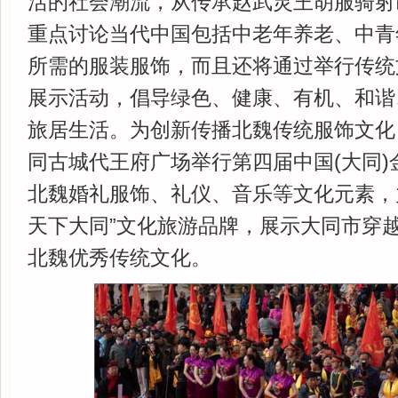
活的社会潮流，从传承赵武灵王胡服骑射
重点讨论当代中国包括中老年养老、中青
所需的服装服饰，而且还将通过举行传统
展示活动，倡导绿色、健康、有机、和谐
旅居生活。为创新传播北魏传统服饰文化
同古城代王府广场举行第四届中国(大同)
北魏婚礼服饰、礼仪、音乐等文化元素，力
天下大同”文化旅游品牌，展示大同市穿
北魏优秀传统文化。