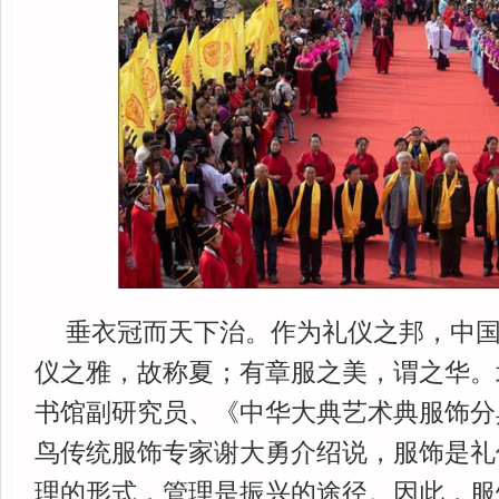
垂衣冠而天下治。作为礼仪之邦，中
仪之雅，故称夏；有章服之美，谓之华。
书馆副研究员、《中华大典艺术典服饰分
鸟传统服饰专家谢大勇介绍说，服饰是礼
理的形式，管理是振兴的途径。因此，服