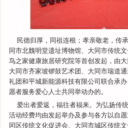
民德归厚，同祖连根；孝亲敬老，传
同市北魏明堂遗址博物馆、大同市传统文
鸟之家健康旅居研究院等首创发起，由大
大同市齐家坡锣鼓艺术团、大同市瑞道通
礼团和平城新能源科技有限公司联合承办
愿者服务爱心人士共同举动办的。
爱出者爱返，福往者福来。为弘扬传
活动经费均由发起举办及参与各方以自愿
冈区传统文化促进会、大同市城区传统文