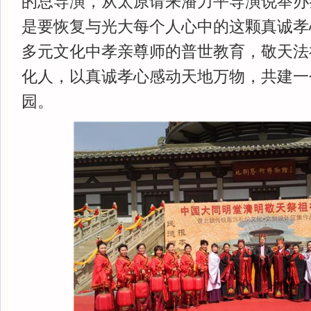
的总导演，从太原请来潘力平导演说举办
是要恢复与光大每个人心中的这颗真诚孝
多元文化中孝亲尊师的普世教育，敬天法
化人，以真诚孝心感动天地万物，共建一
园。