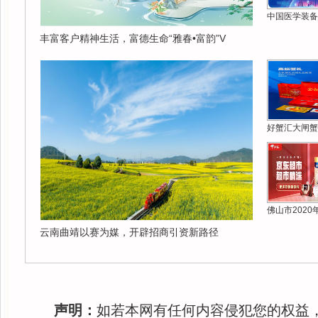
中国医学装备
丰富客户精神生活，富德生命“雅春•富韵”V
好蟹汇大闸蟹
佛山市2020
云南曲靖以赛为媒，开辟招商引资新路径
声明：
如若本网有任何内容侵犯您的权益