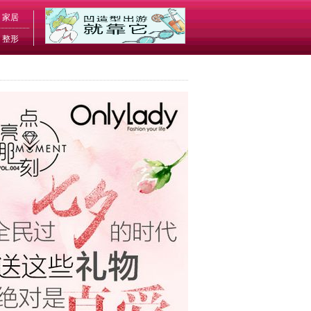
家居
整形