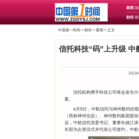
新闻
国
财经
要
中国第一时间 >
财经
>
要闻
> 正文
信托科技“码”上升级 
2019/
信托机构携手科技公司将会发生什
案。
4月9日，中航信托与神州数码控
（简称神州信息）、神州数码集团股份
议，中航信托党委书记、董事长姚江涛
长郭为出席仪式并代表公司签约，中航