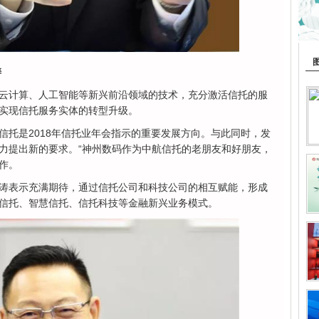
涛
云计算、人工智能等新兴前沿领域的技术，充分激活信托的服
实现信托服务实体的转型升级。
信托是2018年信托业年会指示的重要发展方向。与此同时，发
力提出新的要求。“神州数码作为中航信托的老朋友和好朋友，
作。
涛表示充满期待，通过信托公司和科技公司的相互赋能，形成
信托、智慧信托、信托科技等金融新兴业务模式。