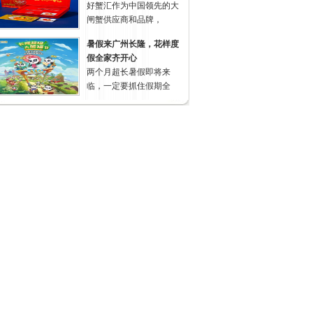
好蟹汇作为中国领先的大
闸蟹供应商和品牌，
暑假来广州长隆，花样度
假全家齐开心
两个月超长暑假即将来
临，一定要抓住假期全