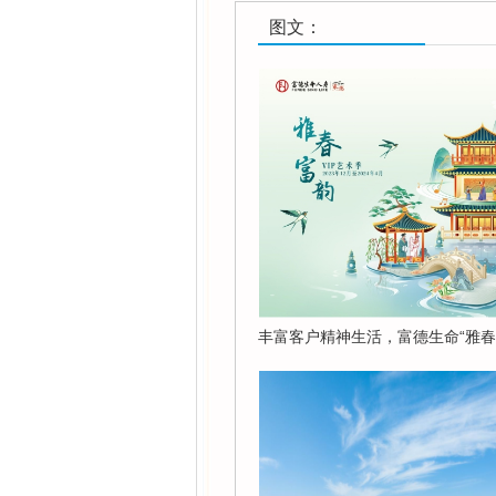
图文：
丰富客户精神生活，富德生命“雅春•