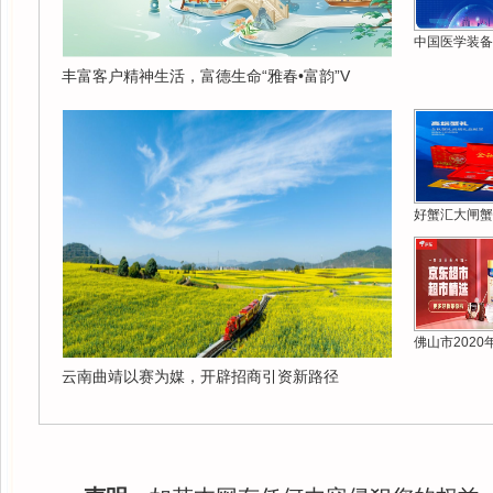
中国医学装备
丰富客户精神生活，富德生命“雅春•富韵”V
好蟹汇大闸蟹
佛山市2020
云南曲靖以赛为媒，开辟招商引资新路径