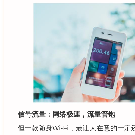
信号流量：
网络
极速，流量管饱
但一款随身Wi-Fi，最让人在意的一