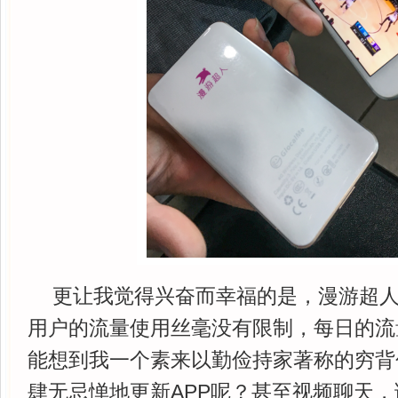
更让我觉得兴奋而幸福的是，漫游超
用户的流量使用丝毫没有限制，每日的流
能想到我一个素来以勤俭持家著称的穷背
肆无忌惮地更新APP呢？甚至视频聊天