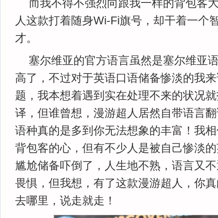
而我不得不强烈向跟我一样的背包客
人这款打着随身Wi-Fi旗号，却干着一个
才。
塞尔维亚的官方语言虽然是塞尔维亚
高了，不过对于英语口语储备惨淡的我来
题，我本想着遇到实在处理不来的状况就
译，但谁曾想，漫游超人居然自带语言翻
语种真的是多到你无法想象的丰富！我相
背包客的心，但有不少人是被自己惨淡的
尴尬储备吓倒了，人生地不熟，语言又不
畏惧，但我想，有了这款漫游超人，你真
去哪里，说走就走！