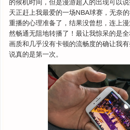
的候机时间，但是漫游超人的出现可以说
天正赶上我最爱的一场NBA球赛，无奈
重播的心理准备了，结果没曾想，连上漫
然畅通无阻地转播了！最让我惊呆的是全
画质和几乎没有卡顿的流畅度的确让我有
说真的是第一次。