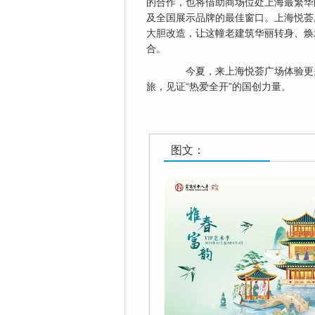
的合作，也将借助商场位处上海最繁华
及全国展示品牌的最佳窗口。上海悦荟
大胆改造，让这幢老建筑华丽转身、焕
合。
今夏，来上海悦荟广场体验更多
旅，见证“热爱全开”的国创力量。
图文：