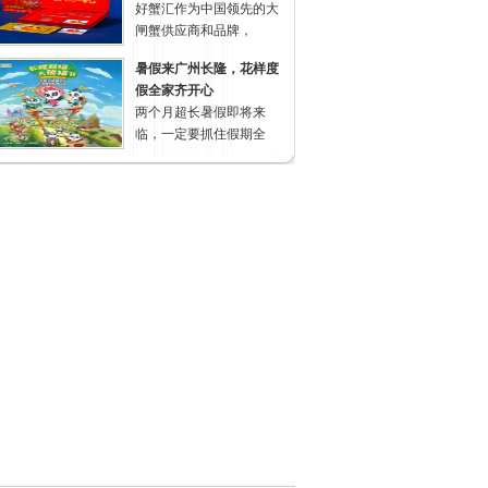
好蟹汇作为中国领先的大
闸蟹供应商和品牌，
暑假来广州长隆，花样度
假全家齐开心
两个月超长暑假即将来
临，一定要抓住假期全