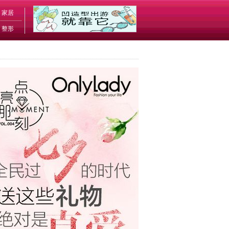
家居
整形