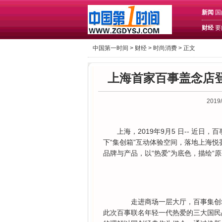
新闻
国
财经
要
中国第一时间 >
财经
>
时尚消费
> 正文
上海首家百事盖念店
2019/
上海，2019年9月5 日-- 近
下“集创箱”互动体验空间，落地上海
品牌与产品，以“热爱”为底色，描绘“
走进商场一层大厅，百事集创箱
此次百事联名年轻一代热爱的三大国民