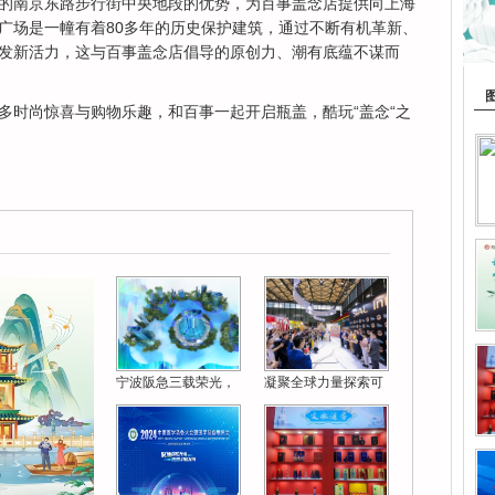
的南京东路步行街中央地段的优势，为百事盖念店提供向上海
广场是一幢有着80多年的历史保护建筑，通过不断有机革新、
发新活力，这与百事盖念店倡导的原创力、潮有底蕴不谋而
时尚惊喜与购物乐趣，和百事一起开启瓶盖，酷玩“盖念“之
宁波阪急三载荣光，
凝聚全球力量探索可