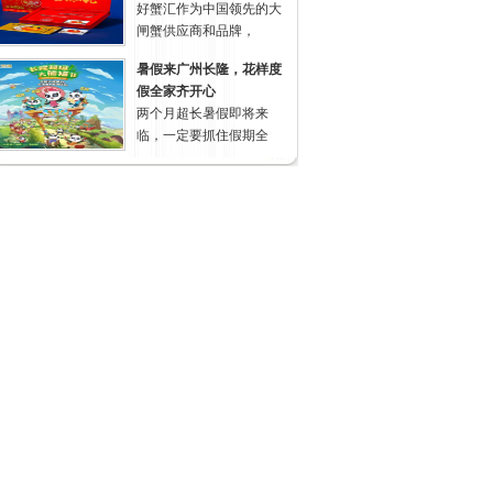
好蟹汇作为中国领先的大
闸蟹供应商和品牌，
暑假来广州长隆，花样度
假全家齐开心
两个月超长暑假即将来
临，一定要抓住假期全