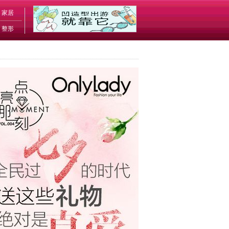
家居
整形