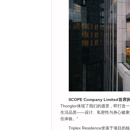
SCOPE Company Limited首席执
Thonglor体现了我们的愿景，即
生活品质——设计、私密性与身心健康
住体验。”
Triplex Residence坐