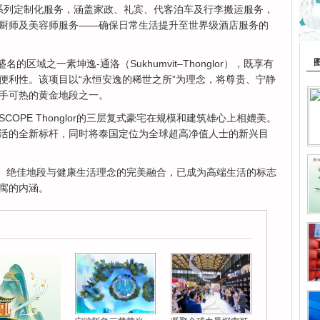
一系列定制化服务，涵盖家政、礼宾、代客泊车及行李搬运服务，
厨师及美容师服务——确保日常生活提升至世界级酒店服务的
负盛名的区域之一素坤逸-通洛（Sukhumvit–Thonglor），既享有
便利性。该项目以“永恒安逸的稀世之所”为理念，将尊贵、宁静
手可热的黄金地段之一。
OPE Thonglor的三层复式豪宅在规模和建筑雄心上相媲美。
活的全新标杆，同时将泰国定位为全球超高净值人士的新兴目
界级设计、绝佳地段与健康生活理念的完美融合，已成为高端生活的标志
寓的内涵。