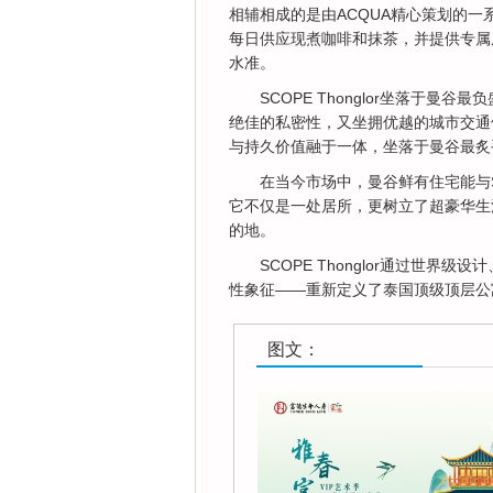
相辅相成的是由ACQUA精心策划的
每日供应现煮咖啡和抹茶，并提供专属
水准。
SCOPE Thonglor坐落于曼谷最
绝佳的私密性，又坐拥优越的城市交通
与持久价值融于一体，坐落于曼谷最炙
在当今市场中，曼谷鲜有住宅能与SC
它不仅是一处居所，更树立了超豪华生
的地。
SCOPE Thonglor通过世
性象征——重新定义了泰国顶级顶层公
图文：