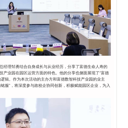
总经理邹勇结合自身成长与从业经历，分享了富德生命人寿的
技产业园在园区运营方面的特色。他的分享也侧面展现了“富德
的逻辑。作为本次活动的主办方和富德数智科技产业园的业主
德铭服”，将深度参与政校企协同创新，积极赋能园区企业，为入