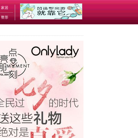
家居
整形