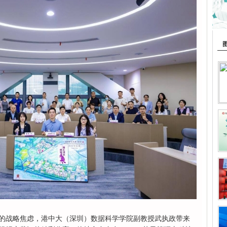
在的战略焦虑，港中大（深圳）数据科学学院副教授武执政带来