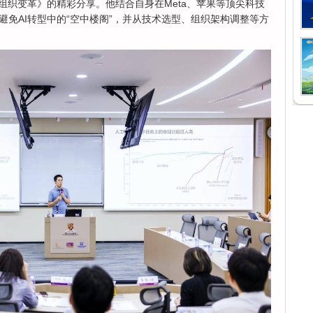
组织变革》的精彩分享。他结合自身在Meta、苹果等顶尖科技
免AI转型中的“空中楼阁”，并从技术选型、组织架构调整等方