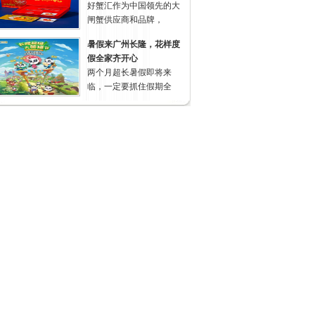
好蟹汇作为中国领先的大
闸蟹供应商和品牌，
暑假来广州长隆，花样度
假全家齐开心
两个月超长暑假即将来
临，一定要抓住假期全